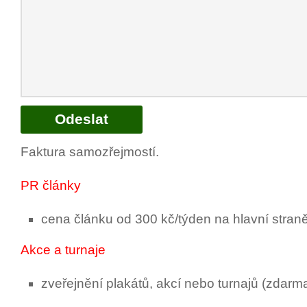
Faktura samozřejmostí.
PR články
cena článku od 300 kč/týden na hlavní stran
Akce a turnaje
zveřejnění plakátů, akcí nebo turnajů (zdar