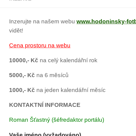
Inzerujte na našem webu
www.hodoninsky-fotb
vidět!
Cena prostoru na webu
10000,- Kč
na celý kalendářní rok
5000,- Kč
na 6 měsíců
1000,- Kč
na jeden kalendářní měsíc
KONTAKTNÍ INFORMACE
Roman Šťastný (šéfredaktor portálu)
Vaše jméno (vyžadováno)