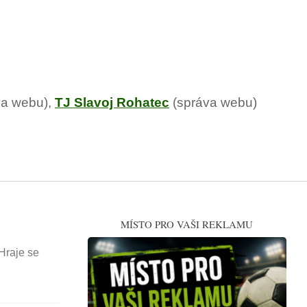
va webu),
TJ Slavoj Rohatec
(správa webu)
MÍSTO PRO VAŠI REKLAMU
raje se