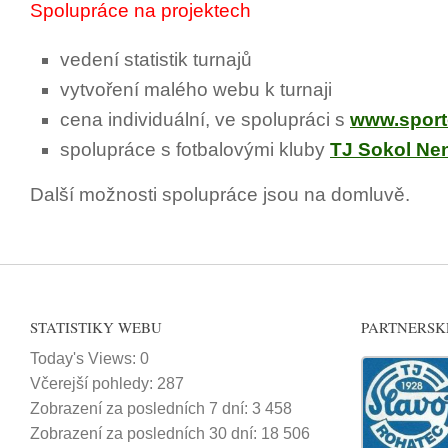
Spolupráce na projektech
vedení statistik turnajů
vytvoření malého webu k turnaji
cena individuální, ve spolupráci s
www.sporto
spolupráce s fotbalovými kluby
TJ Sokol Ne
Další možnosti spolupráce jsou na domluvě.
STATISTIKY WEBU
PARTNERSK
Today's Views:
0
Včerejší pohledy:
287
Zobrazení za posledních 7 dní:
3 458
Zobrazení za posledních 30 dní:
18 506