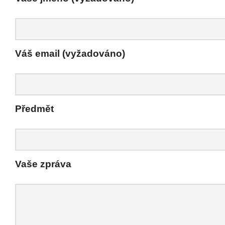
Váš email (vyžadováno)
Předmět
Vaše zpráva