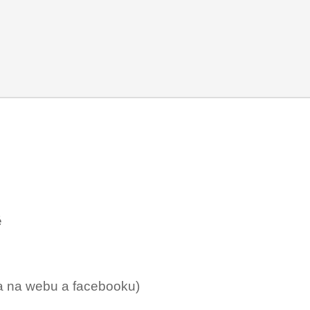
ě
ma na webu a facebooku)