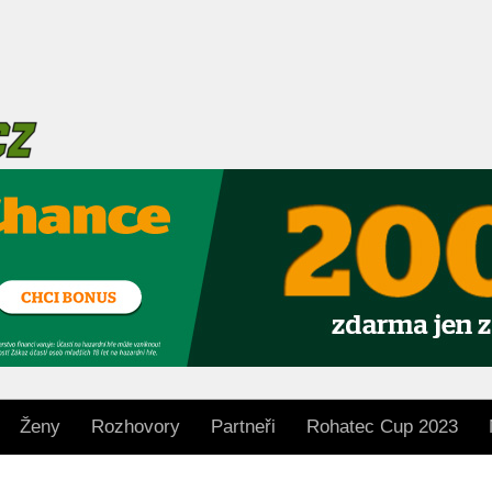
Ženy
Rozhovory
Partneři
Rohatec Cup 2023