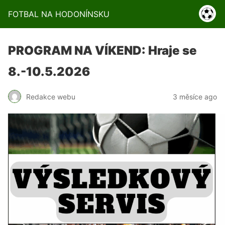
FOTBAL NA HODONÍNSKU
PROGRAM NA VÍKEND: Hraje se
8.-10.5.2026
Redakce webu
3 měsíce ago