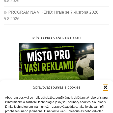
8.8.2026
PROGRAM NA VÍKEND: Hraje se 7.-9.srpna 2026
5.8.2026
MÍSTO PRO VAŠI REKLAMU
Spravovat souhlas s cookies
Abychom poskytli co nejlepší služby, používáme k ukládání a/nebo přístupu
k informacím o zařízení, technologie jako jsou soubory cookies. Souhlas s
těmito technologiemi nám umožní zpracovávat údaje, jako je chování při
procházení nebo jedinečná ID na tomto webu. Nesouhlas nebo odvolání