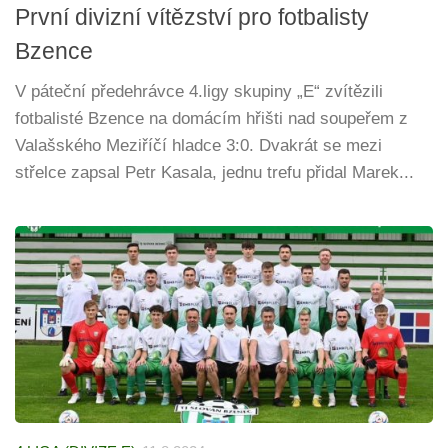
První divizní vítězství pro fotbalisty
Bzence
V páteční předehrávce 4.ligy skupiny „E“ zvítězili
fotbalisté Bzence na domácím hřišti nad soupeřem z
Valašského Meziříčí hladce 3:0. Dvakrát se mezi
střelce zapsal Petr Kasala, jednu trefu přidal Marek...