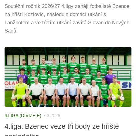
Soutěžní ročník 2026/27 4.ligy zahájí fotbalisté Bzence
na hřišti Kozlovic, následuje domácí utkání s
Lanžhotem a ve třetím utkání zavítá Slovan do Nových
Sadů.
4.LIGA (DIVIZE E)
7.3.2026
4.liga: Bzenec veze tři body ze hřiště