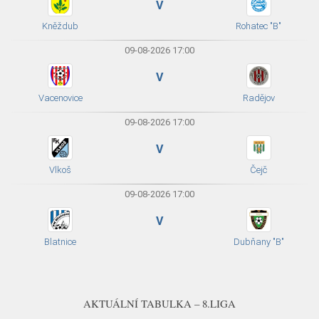
V
Kněždub
Rohatec "B"
09-08-2026 17:00
V
Vacenovice
Radějov
09-08-2026 17:00
V
Vlkoš
Čejč
09-08-2026 17:00
V
Blatnice
Dubňany "B"
AKTUÁLNÍ TABULKA – 8.LIGA