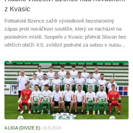
z Kvasic
Fotbalisté Bzence zažili výsledkově bezstarostný
zápas proti nováčkovi soutěže, který se nacházel na
posledním místě. Soupeře z Kvasic přehrál Slovan bez
větších obtíží 4:0, zvítězil podruhé za sebou s nulou...
4.LIGA (DIVIZE E)
16.8.2024