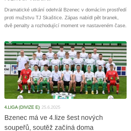
Dramatické utkání odehrál Bzenec v domácím prostředí
proti mužstvu TJ Skaštice. Zápas nabídl pět branek,
dvě penalty a rozhodující moment ve nastaveném čase.
4.LIGA (DIVIZE E)
25.6.2025
Bzenec má ve 4.lize šest nových
soupeřů, soutěž začíná doma