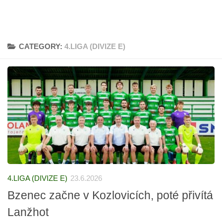
CATEGORY:
4.LIGA (DIVIZE E)
4.LIGA (DIVIZE E)
23.6.2026
Bzenec začne v Kozlovicích, poté přivítá
Lanžhot