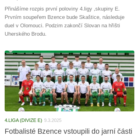
Přinášíme rozpis první poloviny 4.ligy ,skupiny E.
Prvním soupeřem Bzence bude Skaštice, následuje
duel v Olomouci. Podzim zakončí Slovan na hřišti
Uherského Brodu.
4.LIGA (DIVIZE E)
9.3.2025
Fotbalisté Bzence vstoupili do jarní části