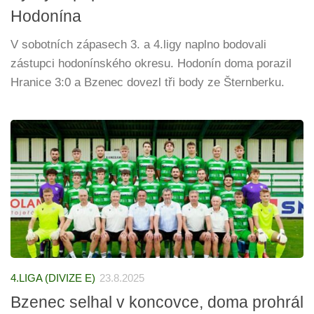
Hodonína
V sobotních zápasech 3. a 4.ligy naplno bodovali
zástupci hodonínského okresu. Hodonín doma porazil
Hranice 3:0 a Bzenec dovezl tři body ze Šternberku.
4.LIGA (DIVIZE E)
23.8.2025
Bzenec selhal v koncovce, doma prohrál