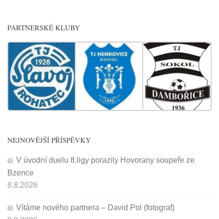
PARTNERSKÉ KLUBY
NEJNOVĚJŠÍ PŘÍSPĚVKY
V úvodní duelu 8.ligy porazily Hovorany soupeře ze
Bzence
8.8.2026
Vítáme nového partnera – David Pol (fotograf)