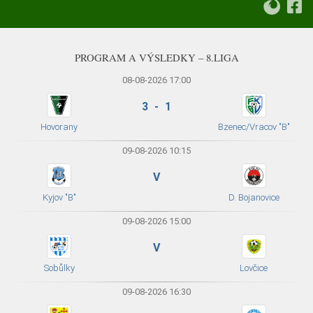
PROGRAM A VÝSLEDKY – 8.LIGA
08-08-2026 17:00
3 - 1
Hovorany
Bzenec/Vracov "B"
09-08-2026 10:15
V
Kyjov "B"
D. Bojanovice
09-08-2026 15:00
V
Sobůlky
Lovčice
09-08-2026 16:30